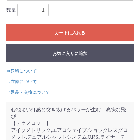
数量
カートに入れる
お気に入りに追加
⇒送料について
⇒在庫について
⇒返品・交換について
心地よい打感と突き抜けるパワーが生む、爽快な飛
び
【テクノロジー】
アイソメトリック,エアロシェイプ,ショックレスグロ
メット,デュアルシャットシステム,O.P.S.,ライナーテ