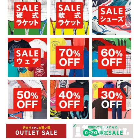
お買い物を続ける
カートへ進む