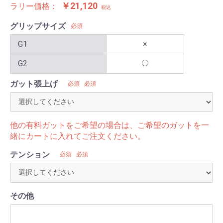
￥21,120
ラリー価格：
税込
グリップサイズ
必須
G1
×
G2
ガット張上げ
必須
必須
他の有料ガットをご希望の場合は、ご希望のガットを一
緒にカートに入れてご注文ください。
テンション
必須
必須
その他