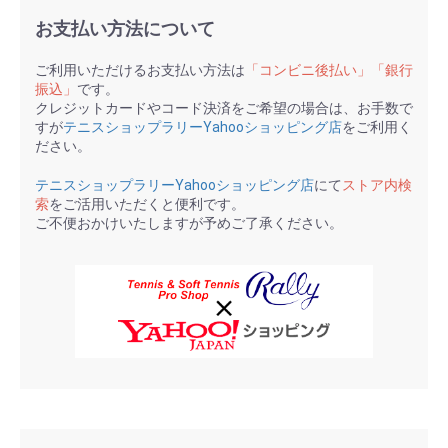
お支払い方法について
ご利用いただけるお支払い方法は
「コンビニ後払い」「銀行
振込」
です。
クレジットカードやコード決済をご希望の場合は、お手数で
すが
テニスショップラリーYahooショッピング店
をご利用く
ださい。
テニスショップラリーYahooショッピング店
にて
ストア内検
索
をご活用いただくと便利です。
ご不便おかけいたしますが予めご了承ください。