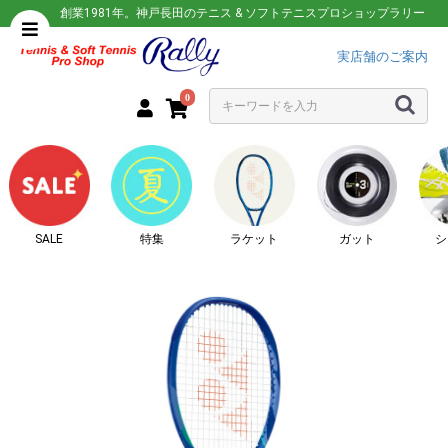
創業1981年。神戸長田のテニス & ソフトテニスプロショップラリー
実店舗のご案内
0
SALE
特集
ラケット
ガット
シ