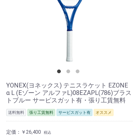
YONEX(ヨネックス) テニスラケット EZONE
α L (Eゾーン アルファL)08EZAPL(786)ブラス
トブルー サービスガット有・張り工賃無料
送料無料
張り工賃無料
サービスガット有
オススメ
定価：
￥26,400
税込