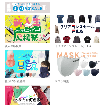
新入生応援祭
【クリアランスセール】FILA
夏涼UV対策特集
マスク特集