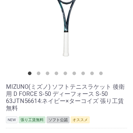
MIZUNO(ミズノ) ソフトテニスラケット 後衛
用 D FORCE S-50 ディーフォース S-50
63JTN56614:ネイビー×ターコイズ 張り工賃
無料
NEW
張り工賃無料
ソフト公認
オススメ