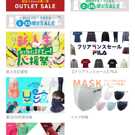
新入生応援祭
【クリアランスセール】FILA
夏涼UV対策特集
マスク特集