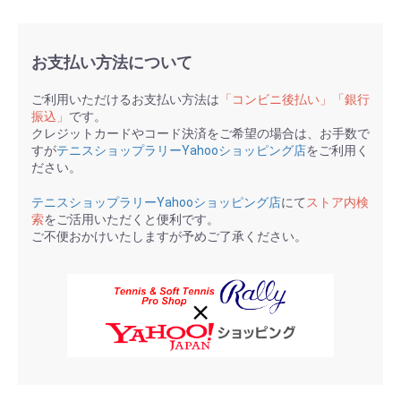
お支払い方法について
ご利用いただけるお支払い方法は
「コンビニ後払い」「銀行
振込」
です。
クレジットカードやコード決済をご希望の場合は、お手数で
すが
テニスショップラリーYahooショッピング店
をご利用く
ださい。
テニスショップラリーYahooショッピング店
にて
ストア内検
索
をご活用いただくと便利です。
ご不便おかけいたしますが予めご了承ください。