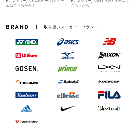
Rally(ラリー)のSALE(セール)アイテ
Rally(ラリー)の先行予約アイテムは
ムはこちらから！
こちらから！
BRAND
取り扱いメーカー・ブランド