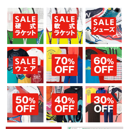
お買い物を続ける
カートへ進む