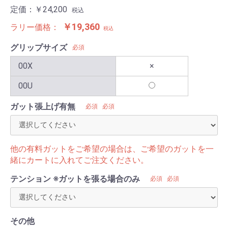
定価：
￥24,200
税込
￥19,360
ラリー価格：
税込
グリップサイズ
必須
00X
×
00U
ガット張上げ有無
必須
必須
他の有料ガットをご希望の場合は、ご希望のガットを一
緒にカートに入れてご注文ください。
テンション ※ガットを張る場合のみ
必須
必須
その他