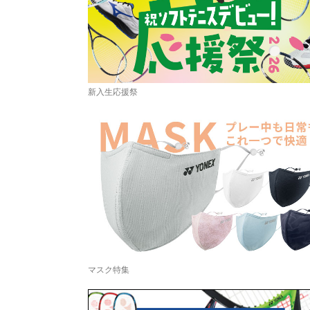
新入生応援祭
マスク特集