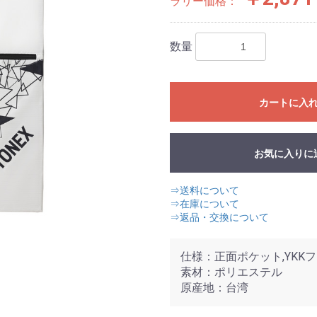
ラリー価格：
数量
カートに入
お気に入りに
⇒送料について
⇒在庫について
⇒返品・交換について
仕様：正面ポケット,YKK
素材：ポリエステル
原産地：台湾