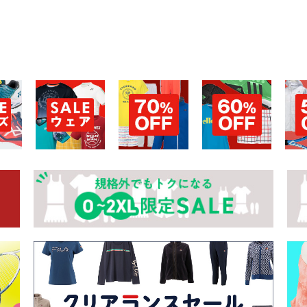
お買い物を続ける
カートへ進む