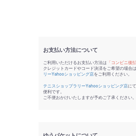
お支払い方法について
ご利用いただけるお支払い方法は
「コンビニ後
クレジットカードやコード決済をご希望の場合
リーYahooショッピング店
をご利用ください。
テニスショップラリーYahooショッピング店
に
便利です。
ご不便おかけいたしますが予めご了承ください
ゆうパケットについて