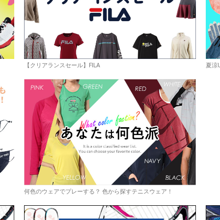
【クリアランスセール】FILA
夏涼
何色のウェアでプレーする？ 色から探すテニスウェア！