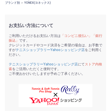
ブランド別
＞
YONEX(ヨネックス)
お支払い方法について
ご利用いただけるお支払い方法は
「コンビニ後払い」「銀行
振込」
です。
クレジットカードやコード決済をご希望の場合は、お手数で
すが
テニスショップラリーYahooショッピング店
をご利用く
ださい。
テニスショップラリーYahooショッピング店
にて
ストア内検
索
をご活用いただくと便利です。
ご不便おかけいたしますが予めご了承ください。