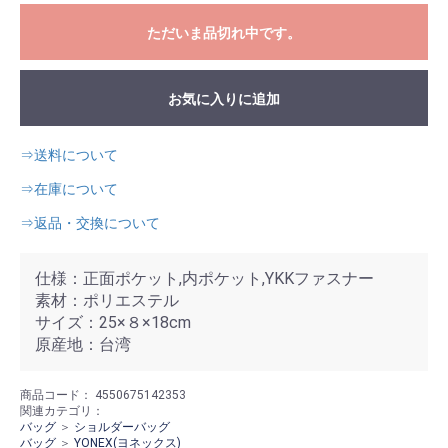
ただいま品切れ中です。
お気に入りに追加
⇒送料について
⇒在庫について
⇒返品・交換について
仕様：正面ポケット,内ポケット,YKKファスナー
素材：ポリエステル
サイズ：25×８×18cm
原産地：台湾
商品コード：
4550675142353
関連カテゴリ：
バッグ
＞
ショルダーバッグ
バッグ
＞
YONEX(ヨネックス)