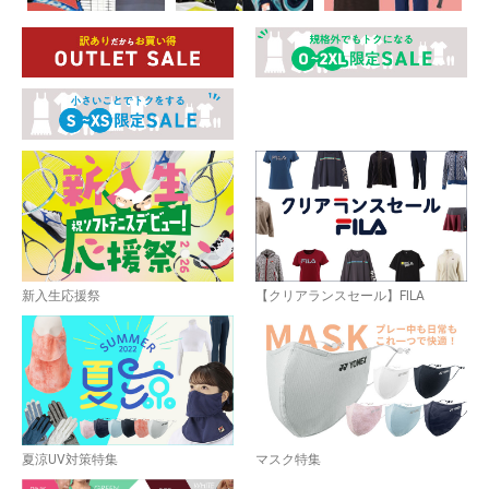
新入生応援祭
【クリアランスセール】FILA
お買い物を続ける
カートへ進む
夏涼UV対策特集
マスク特集