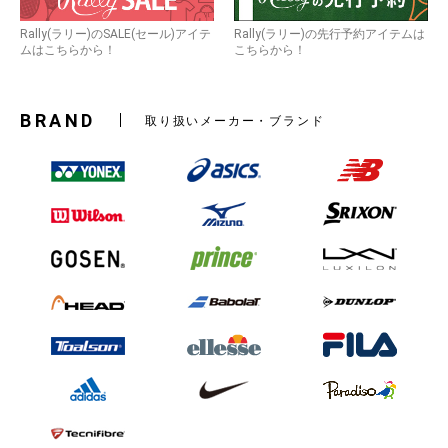
Rally(ラリー)のSALE(セール)アイテ
Rally(ラリー)の先行予約アイテムは
ムはこちらから！
こちらから！
BRAND
取り扱いメーカー・ブランド