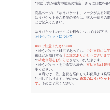
*お届け先が遠方や離島の場合、さらに日数を要
商品ページに「ゆうパケット」マークがある対
ゆうパケットをご希望の場合は、購入手続きの
とご記入ください。
ゆうパケットのサイズや料金については以下で
≫ゆうパケットについて
※※※ご注意ください※※※
・ゆうパケット対応であっても、
ご注文時には
後ほどお届けする
【ご注文ありがとうございま
の
確定金額をお知らせ
させていただきます。
・ゆうパケットをご希望の場合、
支払方法は銀
承ください。
・当店では、佐川急便を経由して郵便局より発
利用しております。そのため
通常のゆうパケッ
す。
予めご了承ください。