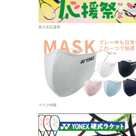
新入生応援祭
マスク特集