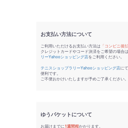
お支払い方法について
ご利用いただけるお支払い方法は
「コンビニ後
クレジットカードやコード決済をご希望の場合
リーYahooショッピング店
をご利用ください。
テニスショップラリーYahooショッピング店
に
便利です。
ご不便おかけいたしますが予めご了承ください
ゆうパケットについて
お届けまでに
1週間程
かかります。