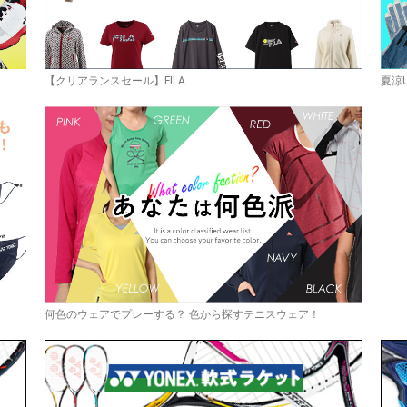
【クリアランスセール】FILA
夏涼
何色のウェアでプレーする？ 色から探すテニスウェア！