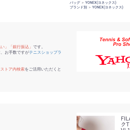
バッグ
＞
YONEX(ヨネックス)
ブランド別
＞
YONEX(ヨネックス)
払い」「銀行振込」
です。
は、お手数ですが
テニスショップラ
て
ストア内検索
をご活用いただくと
。