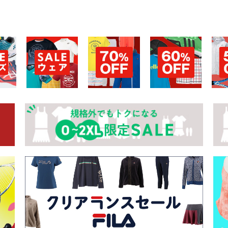
お買い物を続ける
カートへ進む