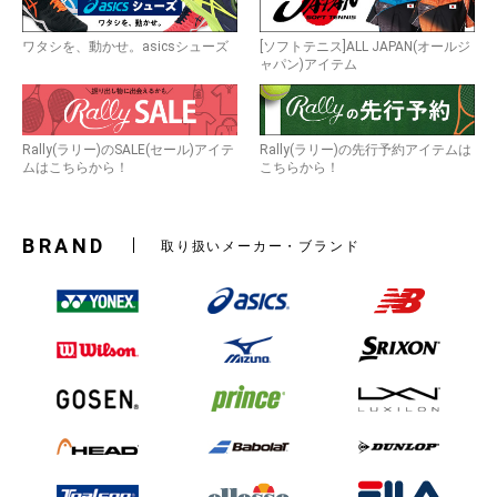
ワタシを、動かせ。asicsシューズ
[ソフトテニス]ALL JAPAN(オールジ
ャパン)アイテム
Rally(ラリー)のSALE(セール)アイテ
Rally(ラリー)の先行予約アイテムは
ムはこちらから！
こちらから！
BRAND
取り扱いメーカー・ブランド