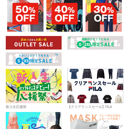
新入生応援祭
【クリアランスセール】FILA
お買い物を続ける
カートへ進む