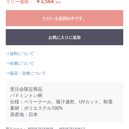
￥3,564
ラリー価格：
税込
ただいま品切れ中です。
お気に入りに追加
⇒送料について
⇒在庫について
⇒返品・交換について
受注会限定商品
バドミントン柄
仕様：ベリークール、吸汗速乾、UVカット、制電
素材：ポリエステル100%
原産地：日本
商品コード：
4550675184605 ～ 4550675184612