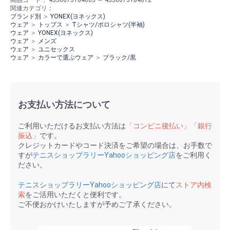
関連カテゴリ：
ブランド別
＞
YONEX(ヨネックス)
ウェア
＞
トップス
＞
Tシャツ/ポロシャツ(半袖)
ウェア
＞
YONEX(ヨネックス)
ウェア
＞
メンズ
ウェア
＞
ユニセックス
ウェア
＞
カラーで選ぶウェア
＞
ブラック/黒
お支払い方法について
ご利用いただけるお支払い方法は
「コンビニ後払い」「銀行
振込」
です。
クレジットカードやコード決済をご希望の場合は、お手数で
すが
テニスショップラリーYahooショッピング店
をご利用く
ださい。
テニスショップラリーYahooショッピング店
にて
ストア内検
索
をご活用いただくと便利です。
ご不便おかけいたしますが予めご了承ください。