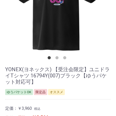
YONEX(ヨネックス) 【受注会限定】ユニドラ
イTシャツ 16794Y(007)ブラック【ゆうパケ
ット対応可】
ゆうパケットOK
限定品
オススメ
定価：
￥3,960
税込