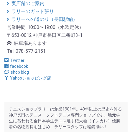
実店舗のご案内
ラリーのガット張り
ラリーへの道のり（長田駅編）
営業時間: 10:00〜19:00（水曜定休）
〒653-0012 神戸市長田区二番町3-1
駐車場あります
Tel: 078-577-2151
Twitter
facebook
shop blog
Yahooショッピング店
テニスショップラリーは創業1981年。40年以上の歴史を誇る
神戸長田のテニス・ソフトテニス専門ショップです。地元学
生に慕われる全日本学生テニス選手権大会（インカレ）優勝
者の名物店長をはじめ、ラリースタッフは精鋭揃い！