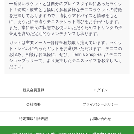
一番良いラケットとは自分のプレイスタイルにあったラケッ
ト！硬式・軟式とも幅広く多種多様なテニスラケットの特徴
を把握しておりますので、適切なアドバイスと情報をもと
に、あなたに最適なテニスラケット選びをお手伝いします。
また、常に最良の状態でお使いいただくためストリングの張
替えを含めた定期的なメンテナンスも承ります。
ガットは主要メーカーほぼ全種類取り揃えています。ラケッ
ト・レベルに合ったガットをお選びいただけます。テニスの
お悩み、相談はお気軽に。ぜひ、Tennis Shop Rally / テニス
ショップラリーで、より充実したテニスライフをお楽しみく
ださい。
新規会員登録
ログイン
会社概要
プライバシーポリシー
特定商取引法表記
お問い合わせ