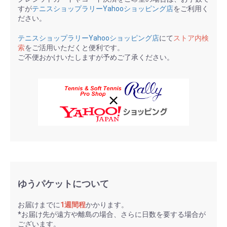
すが
テニスショップラリーYahooショッピング店
をご利用く
ださい。
テニスショップラリーYahooショッピング店
にて
ストア内検
索
をご活用いただくと便利です。
ご不便おかけいたしますが予めご了承ください。
ゆうパケットについて
お届けまでに
1週間程
かかります。
*お届け先が遠方や離島の場合、さらに日数を要する場合が
ございます。