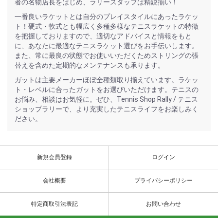
者の名物店長をはじめ、ラリースタッフは精鋭揃い！
一番良いラケットとは自分のプレイスタイルにあったラケッ
ト！硬式・軟式とも幅広く多種多様なテニスラケットの特徴
を把握しておりますので、適切なアドバイスと情報をもと
に、あなたに最適なテニスラケット選びをお手伝いします。
また、常に最良の状態でお使いいただくためストリングの張
替えを含めた定期的なメンテナンスも承ります。
ガットは主要メーカーほぼ全種類取り揃えています。ラケッ
ト・レベルに合ったガットをお選びいただけます。テニスの
お悩み、相談はお気軽に。ぜひ、Tennis Shop Rally / テニス
ショップラリーで、より充実したテニスライフをお楽しみく
ださい。
新規会員登録
ログイン
会社概要
プライバシーポリシー
特定商取引法表記
お問い合わせ