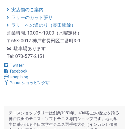
実店舗のご案内
ラリーのガット張り
ラリーへの道のり（長田駅編）
営業時間: 10:00〜19:00（水曜定休）
〒653-0012 神戸市長田区二番町3-1
駐車場あります
Tel: 078-577-2151
Twitter
facebook
shop blog
Yahooショッピング店
テニスショップラリーは創業1981年。40年以上の歴史を誇る
神戸長田のテニス・ソフトテニス専門ショップです。地元学
生に慕われる全日本学生テニス選手権大会（インカレ）優勝