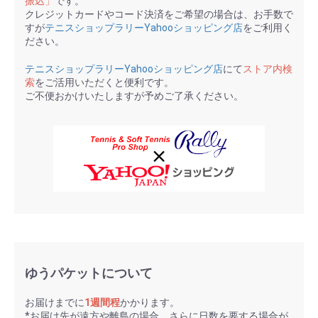
振込」
です。
クレジットカードやコード決済をご希望の場合は、お手数で
すが
テニスショップラリーYahooショッピング店
をご利用く
ださい。
テニスショップラリーYahooショッピング店
にて
ストア内検
索
をご活用いただくと便利です。
ご不便おかけいたしますが予めご了承ください。
ゆうパケットについて
お届けまでに
1週間程
かかります。
*お届け先が遠方や離島の場合、さらに日数を要する場合が