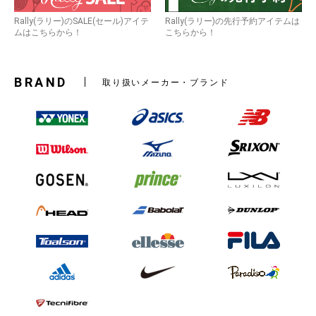
Rally(ラリー)のSALE(セール)アイテ
Rally(ラリー)の先行予約アイテムは
ムはこちらから！
こちらから！
BRAND
取り扱いメーカー・ブランド