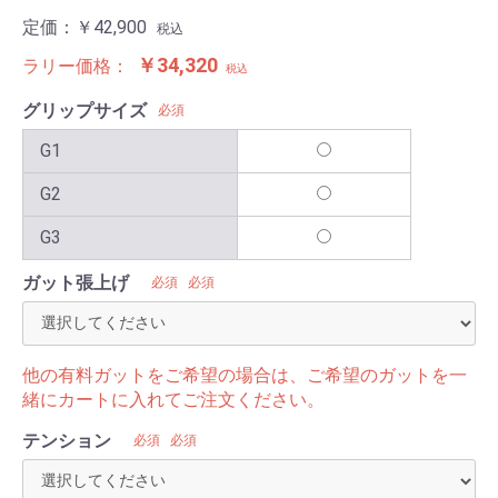
定価：
￥42,900
税込
￥34,320
ラリー価格：
税込
グリップサイズ
必須
G1
G2
G3
ガット張上げ
必須
必須
他の有料ガットをご希望の場合は、ご希望のガットを一
緒にカートに入れてご注文ください。
テンション
必須
必須