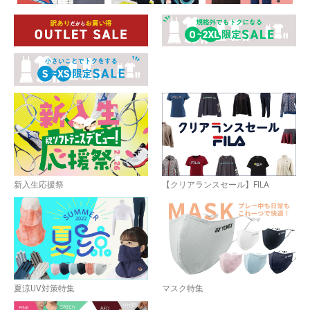
新入生応援祭
【クリアランスセール】FILA
夏涼UV対策特集
マスク特集