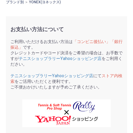
ブランド別
＞
YONEX(ヨネックス)
お支払い方法について
ご利用いただけるお支払い方法は
「コンビニ後払い」「銀行
振込」
です。
クレジットカードやコード決済をご希望の場合は、お手数で
すが
テニスショップラリーYahooショッピング店
をご利用く
ださい。
テニスショップラリーYahooショッピング店
にて
ストア内検
索
をご活用いただくと便利です。
ご不便おかけいたしますが予めご了承ください。