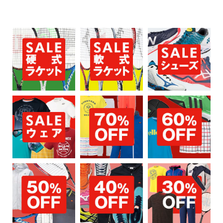
お買い物を続ける
カートへ進む