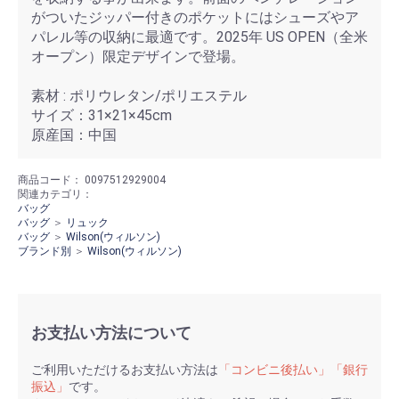
がついたジッパー付きのポケットにはシューズやア
パレル等の収納に最適です。2025年 US OPEN（全米
オープン）限定デザインで登場。
素材 : ポリウレタン/ポリエステル
サイズ：31×21×45cm
原産国：中国
商品コード：
0097512929004
関連カテゴリ：
バッグ
バッグ
＞
リュック
バッグ
＞
Wilson(ウィルソン)
ブランド別
＞
Wilson(ウィルソン)
お支払い方法について
ご利用いただけるお支払い方法は
「コンビニ後払い」「銀行
振込」
です。