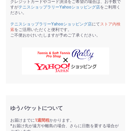
クレジットカードやコード決済をご希望の場合は、お手数で
すが
テニスショップラリーYahooショッピング店
をご利用く
ださい。
テニスショップラリーYahooショッピング店
にて
ストア内検
索
をご活用いただくと便利です。
ご不便おかけいたしますが予めご了承ください。
ゆうパケットについて
お届けまでに
1週間程
かかります。
*お届け先が遠方や離島の場合、さらに日数を要する場合が