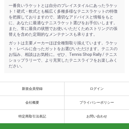
一番良いラケットとは自分のプレイスタイルにあったラケッ
ト！硬式・軟式とも幅広く多種多様なテニスラケットの特徴
を把握しておりますので、適切なアドバイスと情報をもと
に、あなたに最適なテニスラケット選びをお手伝いします。
また、常に最良の状態でお使いいただくためストリングの張
替えを含めた定期的なメンテナンスも承ります。
ガットは主要メーカーほぼ全種類取り揃えています。ラケッ
ト・レベルに合ったガットをお選びいただけます。テニスの
お悩み、相談はお気軽に。ぜひ、Tennis Shop Rally / テニス
ショップラリーで、より充実したテニスライフをお楽しみく
ださい。
新規会員登録
ログイン
会社概要
プライバシーポリシー
特定商取引法表記
お問い合わせ