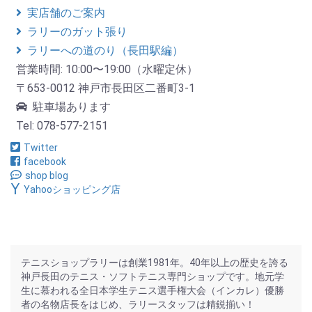
実店舗のご案内
ラリーのガット張り
ラリーへの道のり（長田駅編）
営業時間: 10:00〜19:00（水曜定休）
〒653-0012 神戸市長田区二番町3-1
駐車場あります
Tel: 078-577-2151
Twitter
facebook
shop blog
Yahooショッピング店
テニスショップラリーは創業1981年。40年以上の歴史を誇る
神戸長田のテニス・ソフトテニス専門ショップです。地元学
生に慕われる全日本学生テニス選手権大会（インカレ）優勝
者の名物店長をはじめ、ラリースタッフは精鋭揃い！