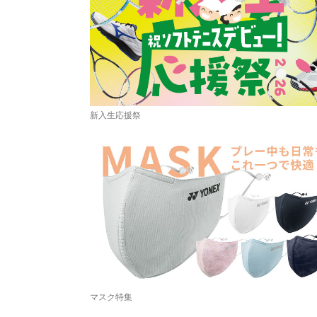
新入生応援祭
マスク特集