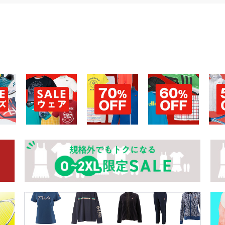
お買い物を続ける
カートへ進む