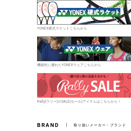
YONEX硬式ラケットこちらから
機能性に優れたYONEXウェアこちらから
Rally(ラリー)のSALE(セール)アイテムはこちらから！
BRAND
取り扱いメーカー・ブランド