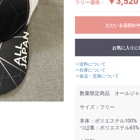
￥3,520
ラリー価格：
ただいま品切れ
お気に入りに
⇒送料について
⇒在庫について
⇒返品・交換について
数量限定商品 オールジャ
サイズ：フリー
本体：ポリエステル100%
つば裏：ポリエステル65%