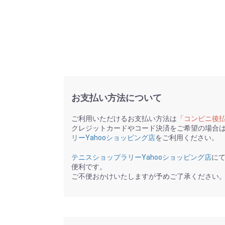
お支払い方法について
ご利用いただけるお支払い方法は
「コンビニ後
クレジットカードやコード決済をご希望の場合
リーYahooショッピング店
をご利用ください。
テニスショップラリーYahooショッピング店
に
便利です。
ご不便おかけいたしますが予めご了承ください