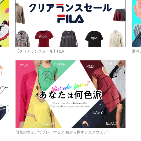
【クリアランスセール】FILA
夏涼
何色のウェアでプレーする？ 色から探すテニスウェア！