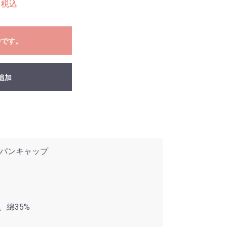
税込
中です。
追加
パンキャップ
、綿35%