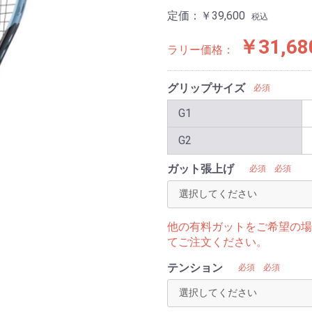
定価：
￥39,600
税込
￥31,68
ラリー価格：
グリップサイズ
必須
G1
G2
ガット張上げ
必須
必須
他の有料ガットをご希望の場
てご注文ください。
テンション
必須
必須