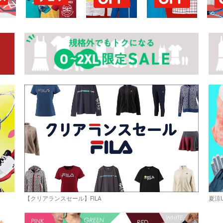
【クリアランスセール】FILA
夏涼