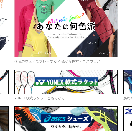
何色のウェアでプレーする？ 色から探すテニスウェア！
YONEX軟式ラケットこちらから
あな