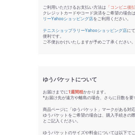
ご利用いただけるお支払い方法は
「コンビニ後
クレジットカードやコード決済をご希望の場合
リーYahooショッピング店
をご利用ください。
テニスショップラリーYahooショッピング店
に
便利です。
ご不便おかけいたしますが予めご了承ください
ゆうパケットについて
お届けまでに
1週間程
かかります。
*お届け先が遠方や離島の場合、さらに日数を要
商品ページに「ゆうパケット」マークがある対
ゆうパケットをご希望の場合は、購入手続きの
とご記入ください。
ゆうパケットのサイズや料金については以下で