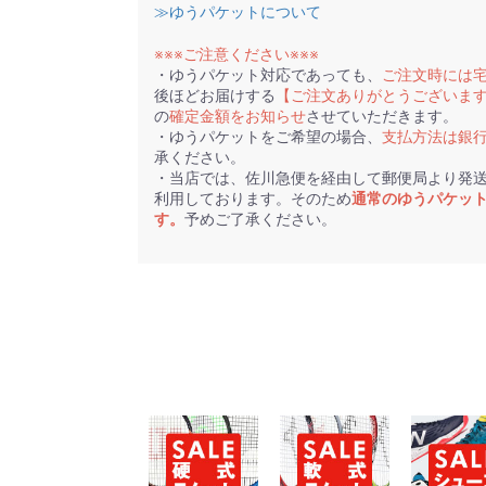
≫ゆうパケットについて
※※※ご注意ください※※※
・ゆうパケット対応であっても、
ご注文時には
後ほどお届けする
【ご注文ありがとうございま
の
確定金額をお知らせ
させていただきます。
・ゆうパケットをご希望の場合、
支払方法は銀
承ください。
・当店では、佐川急便を経由して郵便局より発
利用しております。そのため
通常のゆうパケッ
す。
予めご了承ください。