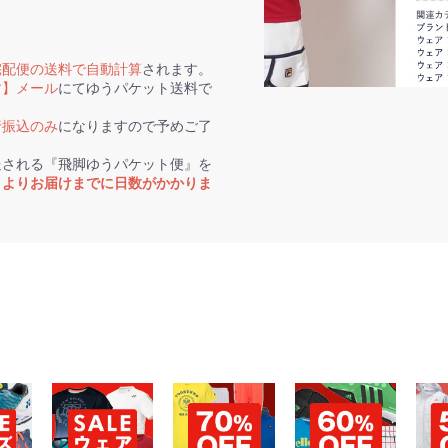
お買い物を続ける
カートへ進む
宅配便の送料で自動計算
されます。
す】メール
にてゆうパケット送料で
行振込のみ
になりますので予めご了
送される『飛脚ゆうパケット便』を
トよりお届けまでに日数がかかりま