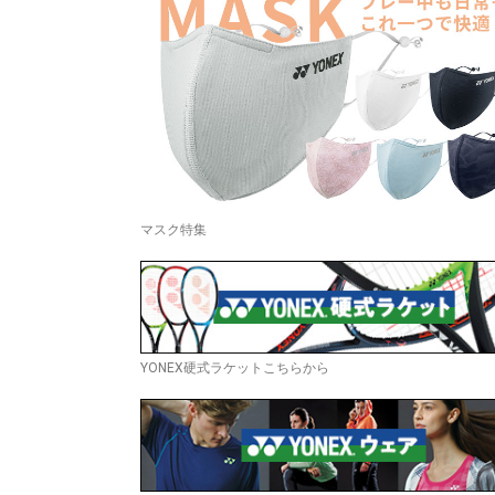
マスク特集
YONEX硬式ラケットこちらから