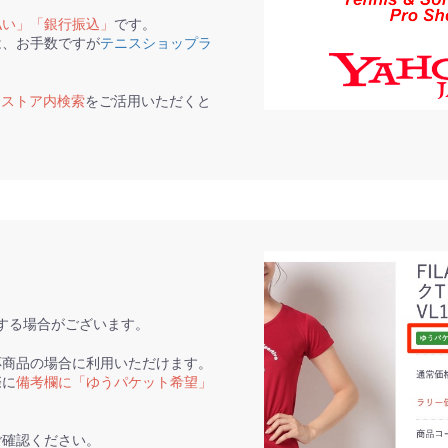
払い」「銀行振込」
です。
は、お手数ですが
テニスショップラ
て
ストア内検索
をご活用いただくと
。
する場合がございます。
応商品の場合に利用いただけます。
際に
備考欄に「ゆうパケット希望」
ご確認ください。