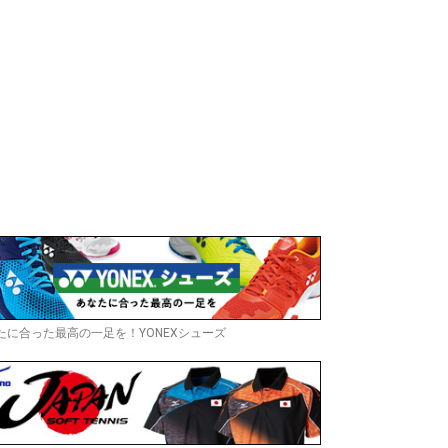
たに合った最高の一足を！YONEXシューズ