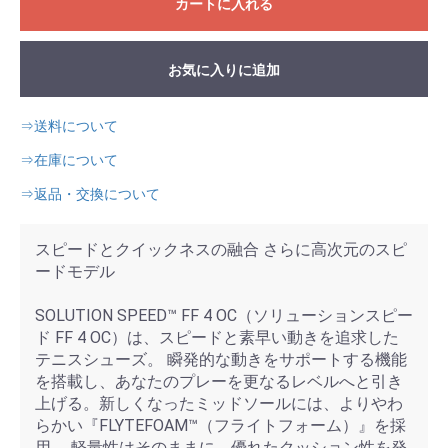
カートに入れる
お気に入りに追加
⇒送料について
⇒在庫について
⇒返品・交換について
スピードとクイックネスの融合 さらに高次元のスピ
ードモデル
SOLUTION SPEED™ FF 4 OC（ソリューションスピー
ド FF 4 OC）は、スピードと素早い動きを追求した
テニスシューズ。 瞬発的な動きをサポートする機能
を搭載し、あなたのプレーを更なるレベルへと引き
上げる。新しくなったミッドソールには、よりやわ
らかい『FLYTEFOAM™（フライトフォーム）』を採
用。 軽量性はそのままに、優れたクッション性を発