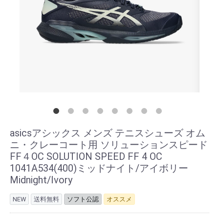
asicsアシックス メンズ テニスシューズ オム
ニ・クレーコート用 ソリューションスピード
FF４OC SOLUTION SPEED FF 4 OC
1041A534(400)ミッドナイト/アイボリー
Midnight/Ivory
NEW
送料無料
ソフト公認
オススメ