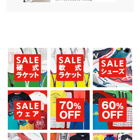
お買い物を続ける
カートへ進む