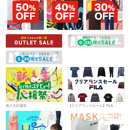
新入生応援祭
【クリアランスセール】FILA