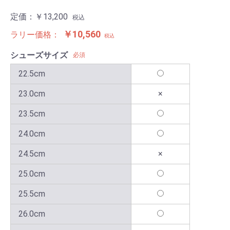
定価：
￥13,200
税込
￥10,560
ラリー価格：
税込
シューズサイズ
必須
22.5cm
23.0cm
×
23.5cm
24.0cm
24.5cm
×
25.0cm
25.5cm
26.0cm