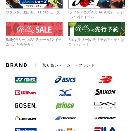
ワタシを、動かせ。asicsシューズ
[ソフトテニス]ALL JAPAN(オールジ
ャパン)アイテム
Rally(ラリー)のSALE(セール)アイテ
Rally(ラリー)の先行予約アイテムは
ムはこちらから！
こちらから！
BRAND
取り扱いメーカー・ブランド