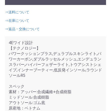
⇒送料について
⇒在庫について
⇒返品・交換について
4Eワイド設計
【テクノロジー】
パワークッションプラス,デュラブルスキンライト,パ
ワーカーボン,ダブルラッセルメッシュ,エンデュラン
スラバー,ハイパーフェザーライト,トウアシストシェ
イプ,インナーブーティー,低反発インソール,ラウンド
ソールR5
スペック
素材：アッパー:合成繊維+合成樹脂
ミッドソール:合成樹脂
アウトソール:ゴム底
原産地：ベトナム