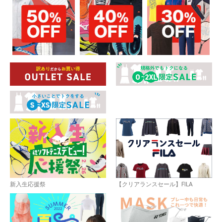
新入生応援祭
【クリアランスセール】FILA