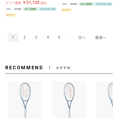
￥21,120
ラリー価格
税込
NEW
送料無料
張り工賃無料
サービスガット有
NEW
送料無料
張り工賃無料
サービスガット有
オススメ
オススメ
1
2
3
4
5
...
次へ
最後へ
RECOMMEND
おすすめ