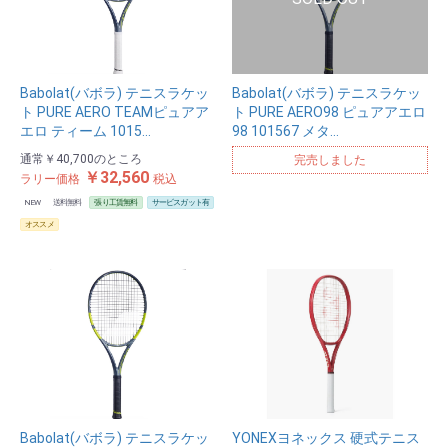
Babolat(バボラ) テニスラケッ
Babolat(バボラ) テニスラケッ
ト PURE AERO TEAMピュアア
ト PURE AERO98 ピュアアエロ
エロ ティーム 1015…
98 101567 メタ…
通常
￥40,700
のところ
完売しました
￥32,560
ラリー価格
税込
NEW
送料無料
張り工賃無料
サービスガット有
オススメ
Babolat(バボラ) テニスラケッ
YONEXヨネックス 硬式テニス