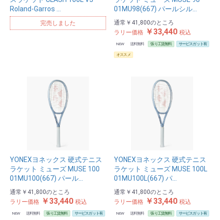
Roland-Garros …
01MU98(667) パールシル…
通常
￥41,800
のところ
完売しました
￥33,440
ラリー価格
税込
NEW
送料無料
張り工賃無料
サービスガット有
オススメ
YONEXヨネックス 硬式テニス
YONEXヨネックス 硬式テニス
ラケット ミューズ MUSE 100
ラケット ミューズ MUSE 100L
01MU100(667) パール…
01MU100L(667) パ…
通常
￥41,800
のところ
通常
￥41,800
のところ
￥33,440
￥33,440
ラリー価格
税込
ラリー価格
税込
NEW
送料無料
張り工賃無料
サービスガット有
NEW
送料無料
張り工賃無料
サービスガット有