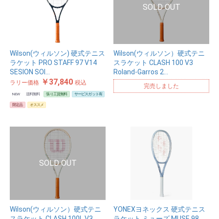
Wilson(ウィルソン) 硬式テニス
Wilson(ウィルソン）硬式テニ
ラケット PRO STAFF 97 V14
スラケット CLASH 100 V3
SESION SOI…
Roland-Garros 2…
￥37,840
ラリー価格
税込
完売しました
NEW
送料無料
張り工賃無料
サービスガット有
限定品
オススメ
Wilson(ウィルソン）硬式テニ
YONEXヨネックス 硬式テニス
スラケット CLASH 100L V3
ラケット ミューズ MUSE 98