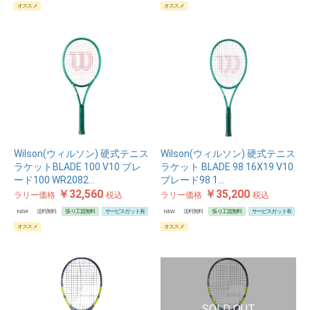
オススメ
オススメ
Wilson(ウィルソン) 硬式テニス
Wilson(ウィルソン) 硬式テニス
ラケットBLADE 100 V10 ブレ
ラケット BLADE 98 16X19 V10
ード100 WR2082…
ブレード98 1…
￥32,560
￥35,200
ラリー価格
税込
ラリー価格
税込
NEW
送料無料
張り工賃無料
サービスガット有
NEW
送料無料
張り工賃無料
サービスガット有
オススメ
オススメ