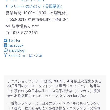
ラリーへの道のり（長田駅編）
営業時間: 10:00〜19:00（水曜定休）
〒653-0012 神戸市長田区二番町3-1
駐車場あります
Tel: 078-577-2151
Twitter
facebook
shop blog
Yahooショッピング店
テニスショップラリーは創業1981年。40年以上の歴史を誇る
神戸長田のテニス・ソフトテニス専門ショップです。地元学
生に慕われる全日本学生テニス選手権大会（インカレ）優勝
者の名物店長をはじめ、ラリースタッフは精鋭揃い！
一番良いラケットとは自分のプレイスタイルにあったラケッ
ト！硬式・軟式とも幅広く多種多様なテニスラケットの特徴