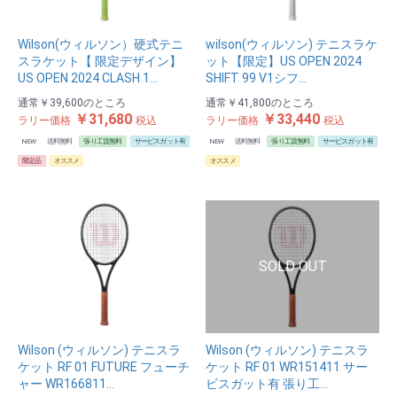
Wilson(ウィルソン）硬式テニ
wilson(ウィルソン) テニスラケ
スラケット【 限定デザイン】
ット【限定】US OPEN 2024
US OPEN 2024 CLASH 1…
SHIFT 99 V1シフ…
通常
￥39,600
のところ
通常
￥41,800
のところ
￥31,680
￥33,440
ラリー価格
税込
ラリー価格
税込
NEW
送料無料
張り工賃無料
サービスガット有
NEW
送料無料
張り工賃無料
サービスガット有
限定品
オススメ
オススメ
Wilson (ウィルソン) テニスラ
Wilson (ウィルソン) テニスラ
ケット RF 01 FUTURE フューチ
ケット RF 01 WR151411 サー
ャー WR166811…
ビスガット有 張り工…