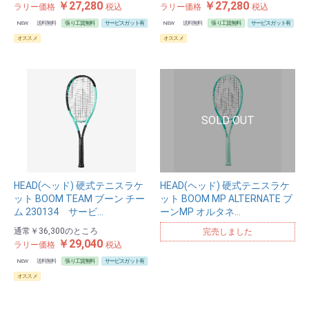
￥27,280
￥27,280
ラリー価格
税込
ラリー価格
税込
NEW
送料無料
張り工賃無料
サービスガット有
NEW
送料無料
張り工賃無料
サービスガット有
オススメ
オススメ
HEAD(ヘッド) 硬式テニスラケ
HEAD(ヘッド) 硬式テニスラケ
ット BOOM TEAM ブーン チー
ット BOOM MP ALTERNATE ブ
ム 230134 サービ…
ーンMP オルタネ…
通常
￥36,300
のところ
完売しました
￥29,040
ラリー価格
税込
NEW
送料無料
張り工賃無料
サービスガット有
オススメ