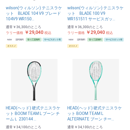
wilson(ウィルソン) テニスラケ
wilson(ウィルソン) テニスラケ
ット BLADE 104 V9 ブレード
ット BLADE 100 V9
104V9 WR150…
WR151511 サービスガッ…
通常
￥36,300
のところ
通常
￥36,300
のところ
￥29,040
￥29,040
ラリー価格
税込
ラリー価格
税込
NEW
送料無料
張り工賃無料
サービスガット有
NEW
送料無料
張り工賃無料
サービスガット有
オススメ
オススメ
HEAD(ヘッド) 硬式テニスラケ
HEAD(ヘッド) 硬式テニスラケ
ット BOOM TEAM L ブーン チ
ット BOOM TEAM L
ームＬ 230144 …
ALTERNATE ブーン チー…
通常
￥34,100
のところ
通常
￥34,100
のところ