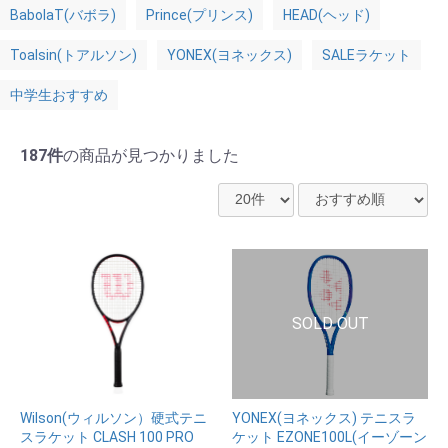
BabolaT(バボラ)
Prince(プリンス)
HEAD(ヘッド)
Toalsin(トアルソン)
YONEX(ヨネックス)
SALEラケット
中学生おすすめ
187件
の商品が見つかりました
Wilson(ウィルソン）硬式テニ
YONEX(ヨネックス) テニスラ
スラケット CLASH 100 PRO
ケット EZONE100L(イーゾーン