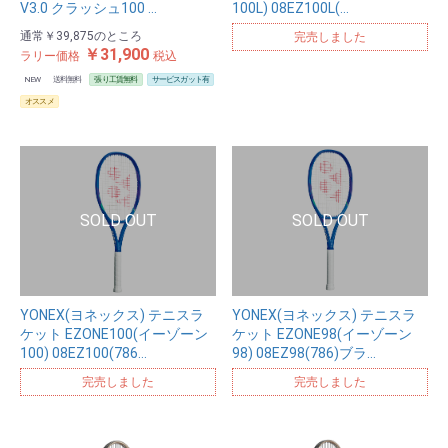
V3.0 クラッシュ100 …
100L) 08EZ100L(…
通常
￥39,875
のところ
完売しました
￥31,900
ラリー価格
税込
NEW
送料無料
張り工賃無料
サービスガット有
オススメ
YONEX(ヨネックス) テニスラ
YONEX(ヨネックス) テニスラ
ケット EZONE100(イーゾーン
ケット EZONE98(イーゾーン
100) 08EZ100(786…
98) 08EZ98(786)ブラ…
完売しました
完売しました