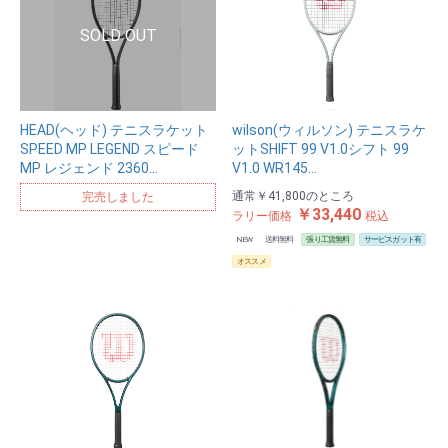
HEAD(ヘッド) テニスラケット
wilson(ウィルソン) テニスラケ
SPEED MP LEGEND スピード
ットSHIFT 99 V1.0シフト 99
MP レジェンド 2360…
V1.0 WR145…
通常
￥41,800
のところ
完売しました
￥33,440
ラリー価格
税込
NEW
送料無料
張り工賃無料
サービスガット有
オススメ