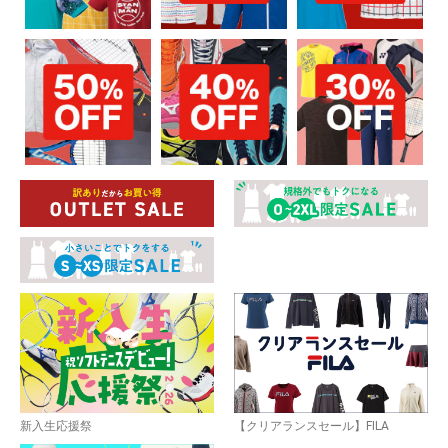
新入生応援祭
【クリアランスセール】FILA