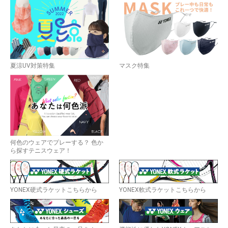
夏涼UV対策特集
マスク特集
何色のウェアでプレーする？ 色か
ら探すテニスウェア！
YONEX硬式ラケットこちらから
YONEX軟式ラケットこちらから