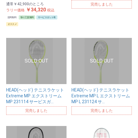
通常
￥42,900
のところ
完売しました
￥34,320
ラリー価格
税込
送料無料
張り工賃無料
サービスガット有
オススメ
HEAD(ヘッド) テニスラケット
HEAD(ヘッド) テニスラケット
Extreme MP エクストリーム
Extreme MP L エクストリーム
MP 231114 サービスガ…
MP L 231124 サ…
完売しました
完売しました