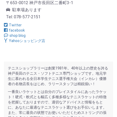
〒653-0012 神戸市長田区二番町3-1
駐車場あります
Tel: 078-577-2151
Twitter
facebook
shop blog
Yahooショッピング店
テニスショップラリーは創業1981年。40年以上の歴史を誇る
神戸長田のテニス・ソフトテニス専門ショップです。地元学
生に慕われる全日本学生テニス選手権大会（インカレ）優勝
者の名物店長をはじめ、ラリースタッフは精鋭揃い！
一番良いラケットとは自分のプレイスタイルにあったラケッ
ト！硬式・軟式とも幅広く多種多様なテニスラケットの特徴
を把握しておりますので、適切なアドバイスと情報をもと
に、あなたに最適なテニスラケット選びをお手伝いします。
また、常に最良の状態でお使いいただくためストリングの張