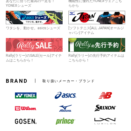
あなたに合った最高の一足を！
機能性に優れたYONEXウェアこち
YONEXシューズ
らから
ワタシを、動かせ。asicsシューズ
[ソフトテニス]ALL JAPAN(オールジ
ャパン)アイテム
Rally(ラリー)のSALE(セール)アイテ
Rally(ラリー)の先行予約アイテムは
ムはこちらから！
こちらから！
BRAND
取り扱いメーカー・ブランド