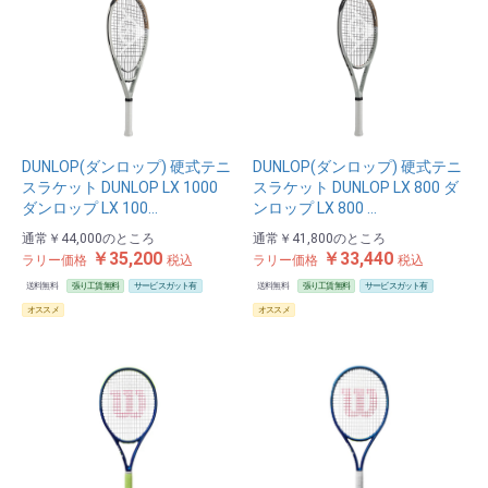
DUNLOP(ダンロップ) 硬式テニ
DUNLOP(ダンロップ) 硬式テニ
スラケット DUNLOP LX 1000
スラケット DUNLOP LX 800 ダ
ダンロップ LX 100…
ンロップ LX 800 …
通常
￥44,000
のところ
通常
￥41,800
のところ
￥35,200
￥33,440
ラリー価格
税込
ラリー価格
税込
送料無料
張り工賃無料
サービスガット有
送料無料
張り工賃無料
サービスガット有
オススメ
オススメ