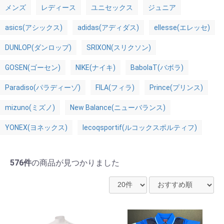
メンズ
レディース
ユニセックス
ジュニア
asics(アシックス)
adidas(アディダス)
ellesse(エレッセ)
DUNLOP(ダンロップ)
SRIXON(スリクソン)
GOSEN(ゴーセン)
NIKE(ナイキ)
BabolaT(バボラ)
Paradiso(パラディーゾ)
FILA(フィラ)
Prince(プリンス)
mizuno(ミズノ)
New Balance(ニューバランス)
YONEX(ヨネックス)
lecoqsportif(ルコックスポルティフ)
576件
の商品が見つかりました