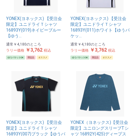
YONEX(ヨネックス) 【受注会
YONEX(ヨネックス) 【受注会
限定】ユニドライＴシャツ
限定】ユニドライＴシャツ
16893Y(019)ネイビーブルー
16893Y(011)ホワイト【ゆうパ
【ゆう…
ケッ…
通常
￥4,180
のところ
通常
￥4,180
のところ
￥3,762
￥3,762
ラリー価格
税込
ラリー価格
税込
ゆうパケットOK
限定品
オススメ
ゆうパケットOK
限定品
オススメ
YONEX(ヨネックス) 【受注会
YONEX（ヨネックス)【受注会
限定】ユニドライＴシャツ
限定】ユニロングスリーブTシ
16893Y(007)ブラック【ゆうパ
ャツ 16892Y(425)ディープス