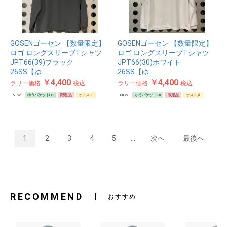
GOSENゴーセン 【数量限定】
GOSENゴーセン 【数量限定】
ロゴ ロングスリーブTシャツ
ロゴ ロングスリーブTシャツ
JPT66(39)ブラック
JPT66(30)ホワイト
26SS【ゆ…
26SS【ゆ…
￥4,400
￥4,400
ラリー価格
税込
ラリー価格
税込
NEW
ゆうパケットOK
限定品
オススメ
NEW
ゆうパケットOK
限定品
オススメ
1
2
3
4
5
...
次へ
最後へ
RECOMMEND
おすすめ