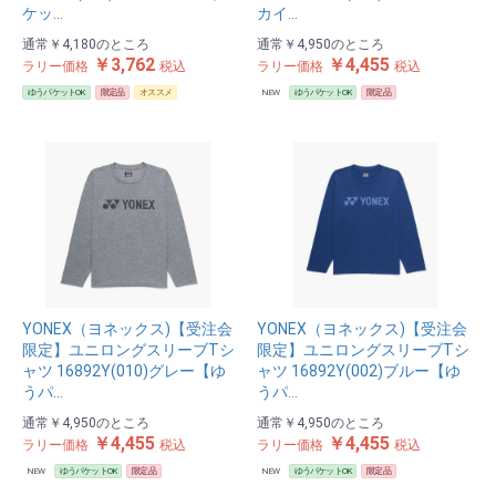
ケッ…
カイ…
通常
￥4,180
のところ
通常
￥4,950
のところ
￥3,762
￥4,455
ラリー価格
税込
ラリー価格
税込
ゆうパケットOK
限定品
オススメ
NEW
ゆうパケットOK
限定品
YONEX（ヨネックス)【受注会
YONEX（ヨネックス)【受注会
限定】ユニロングスリーブTシ
限定】ユニロングスリーブTシ
ャツ 16892Y(010)グレー【ゆ
ャツ 16892Y(002)ブルー【ゆ
うパ…
うパ…
通常
￥4,950
のところ
通常
￥4,950
のところ
￥4,455
￥4,455
ラリー価格
税込
ラリー価格
税込
NEW
ゆうパケットOK
限定品
NEW
ゆうパケットOK
限定品