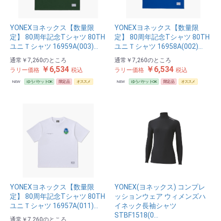
YONEXヨネックス【数量限
YONEXヨネックス【数量限
定】 80周年記念Tシャツ 80TH
定】 80周年記念Tシャツ 80TH
ユニＴシャツ 16959A(003)…
ユニＴシャツ 16958A(002)…
通常
￥7,260
のところ
通常
￥7,260
のところ
￥6,534
￥6,534
ラリー価格
税込
ラリー価格
税込
NEW
ゆうパケットOK
限定品
オススメ
NEW
ゆうパケットOK
限定品
オススメ
YONEXヨネックス【数量限
YONEX(ヨネックス) コンプレ
定】 80周年記念Tシャツ 80TH
ッションウェア ウィメンズハ
ユニＴシャツ 16957A(011)…
イネック長袖シャツ
STBF1518(0…
通常
￥7,260
のところ