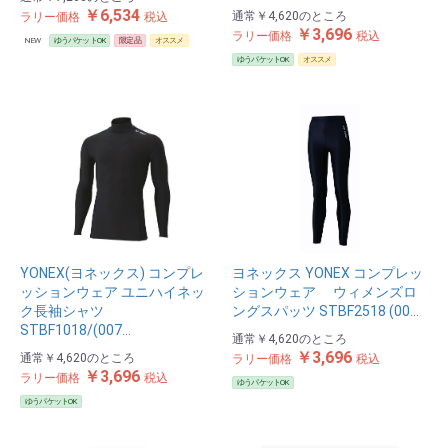
￥6,534
通常
￥4,620
のところ
ラリー価格
税込
￥3,696
ラリー価格
税込
NEW
ゆうパケットOK
限定品
オススメ
ゆうパケットOK
オススメ
YONEX(ヨネックス) コンプレ
ヨネックス YONEX コンプレッ
ッションウェア ユニハイネッ
ションウェア ウィメンズロ
ク長袖シャツ
ングスパッツ STBF2518 (00…
STBF1018/(007…
通常
￥4,620
のところ
￥3,696
通常
￥4,620
のところ
ラリー価格
税込
￥3,696
ラリー価格
税込
ゆうパケットOK
ゆうパケットOK