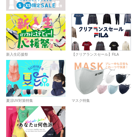
新入生応援祭
【クリアランスセール】FILA
夏涼UV対策特集
マスク特集