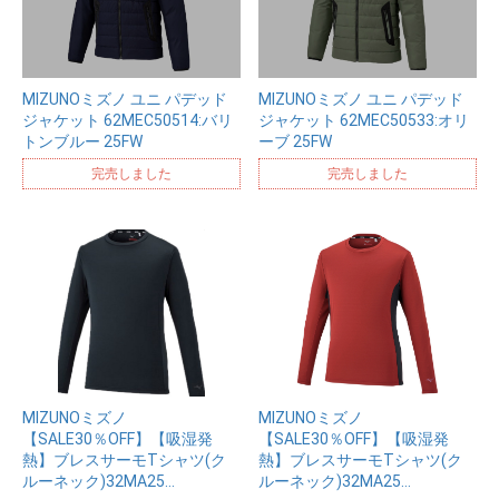
MIZUNOミズノ ユニ パデッド
MIZUNOミズノ ユニ パデッド
ジャケット 62MEC50514:バリ
ジャケット 62MEC50533:オリ
トンブルー 25FW
ーブ 25FW
完売しました
完売しました
MIZUNOミズノ
MIZUNOミズノ
【SALE30％OFF】【吸湿発
【SALE30％OFF】【吸湿発
熱】ブレスサーモTシャツ(ク
熱】ブレスサーモTシャツ(ク
ルーネック)32MA25…
ルーネック)32MA25…