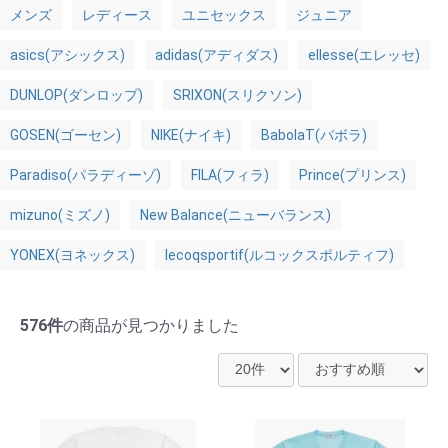
メンズ
レディース
ユニセックス
ジュニア
asics(アシックス)
adidas(アディダス)
ellesse(エレッセ)
DUNLOP(ダンロップ)
SRIXON(スリクソン)
GOSEN(ゴーセン)
NIKE(ナイキ)
BabolaT(バボラ)
Paradiso(パラディーゾ)
FILA(フィラ)
Prince(プリンス)
mizuno(ミズノ)
New Balance(ニューバランス)
YONEX(ヨネックス)
lecoqsportif(ルコックスポルティフ)
576件
の商品が見つかりました