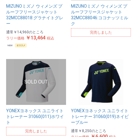
MIZUNOミズノ ウィメンズ プ
MIZUNOミズノ ウィメンズ プ
ルーフフリースジャケット
ルーフフリースジャケット
32MCC88018:グラナイトグレ
32MCC88046:ココナッツミル
ー
ク
通常
￥14,960
のところ
完売しました
￥13,464
ラリー価格
税込
NEW
オススメ
YONEXヨネックス ユニライト
YONEXヨネックス ユニライト
トレーナー 31060(011)ホワイ
トレーナー 31060(019)ネイビ
ト
ーブルー
通常
￥8,250
のところ
完売しました
￥6,600