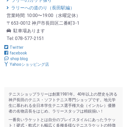
ラリーのガット張り
ラリーへの道のり（長田駅編）
営業時間: 10:00〜19:00（水曜定休）
〒653-0012 神戸市長田区二番町3-1
駐車場あります
Tel: 078-577-2151
Twitter
facebook
shop blog
Yahooショッピング店
テニスショップラリーは創業1981年。40年以上の歴史を誇る
神戸長田のテニス・ソフトテニス専門ショップです。地元学
生に慕われる全日本学生テニス選手権大会（インカレ）優勝
者の名物店長をはじめ、ラリースタッフは精鋭揃い！
一番良いラケットとは自分のプレイスタイルにあったラケッ
ト！硬式・軟式とも幅広く多種多様なテニスラケットの特徴