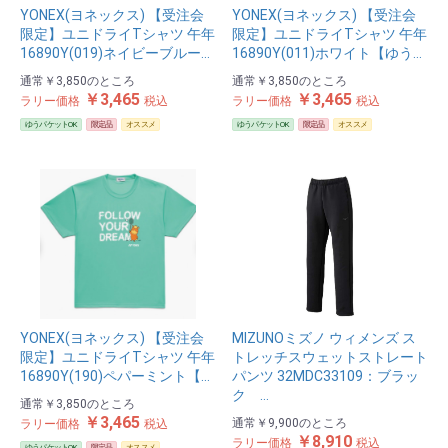
YONEX(ヨネックス) 【受注会
YONEX(ヨネックス) 【受注会
限定】ユニドライTシャツ 午年
限定】ユニドライTシャツ 午年
16890Y(019)ネイビーブルー…
16890Y(011)ホワイト【ゆう…
通常
￥3,850
のところ
通常
￥3,850
のところ
￥3,465
￥3,465
ラリー価格
税込
ラリー価格
税込
ゆうパケットOK
限定品
オススメ
ゆうパケットOK
限定品
オススメ
YONEX(ヨネックス) 【受注会
MIZUNOミズノ ウィメンズ ス
限定】ユニドライTシャツ 午年
トレッチスウェットストレート
16890Y(190)ペパーミント【…
パンツ 32MDC33109：ブラッ
ク …
通常
￥3,850
のところ
￥3,465
通常
￥9,900
のところ
ラリー価格
税込
￥8,910
ラリー価格
税込
ゆうパケットOK
限定品
オススメ