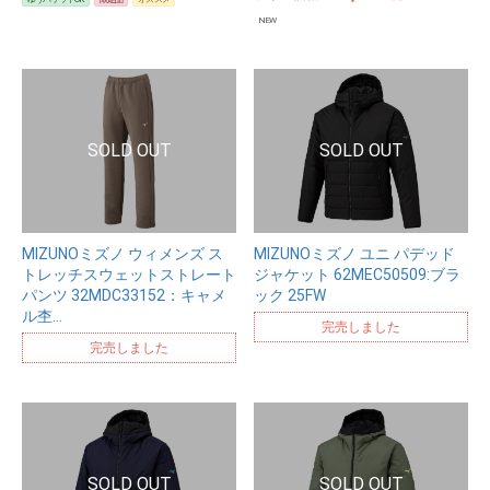
NEW
MIZUNOミズノ ウィメンズ ス
MIZUNOミズノ ユニ パデッド
トレッチスウェットストレート
ジャケット 62MEC50509:ブラ
パンツ 32MDC33152：キャメ
ック 25FW
ル杢…
完売しました
完売しました