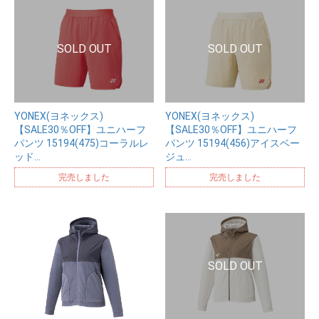
YONEX(ヨネックス)
YONEX(ヨネックス)
【SALE30％OFF】ユニハーフ
【SALE30％OFF】ユニハーフ
パンツ 15194(475)コーラルレ
パンツ 15194(456)アイスベー
ッド…
ジュ…
完売しました
完売しました