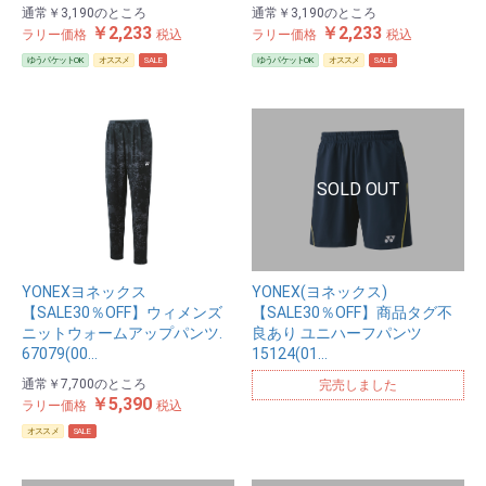
通常
￥3,190
のところ
通常
￥3,190
のところ
￥2,233
￥2,233
ラリー価格
税込
ラリー価格
税込
ゆうパケットOK
オススメ
SALE
ゆうパケットOK
オススメ
SALE
YONEXヨネックス
YONEX(ヨネックス)
【SALE30％OFF】ウィメンズ
【SALE30％OFF】商品タグ不
ニットウォームアップパンツ.
良あり ユニハーフパンツ
67079(00…
15124(01…
通常
￥7,700
のところ
完売しました
￥5,390
ラリー価格
税込
オススメ
SALE