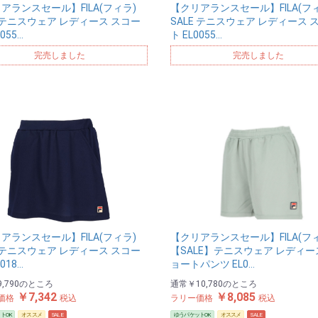
アランスセール】FILA(フィラ)
【クリアランスセール】FILA(フ
E テニスウェア レディース スコー
SALE テニスウェア レディース 
0055…
ト EL0055…
完売しました
完売しました
アランスセール】FILA(フィラ)
【クリアランスセール】FILA(フ
E テニスウェア レディース スコー
【SALE】テニスウェア レディー
0018…
ョートパンツ EL0…
,790
のところ
通常
￥10,780
のところ
￥7,342
￥8,085
価格
税込
ラリー価格
税込
トOK
オススメ
SALE
ゆうパケットOK
オススメ
SALE