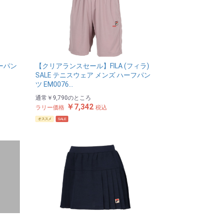
ガーパン
【クリアランスセール】FILA (フィラ)
SALE テニスウェア メンズ ハーフパン
ツ EM0076…
通常
￥9,790
のところ
￥7,342
ラリー価格
税込
オススメ
SALE