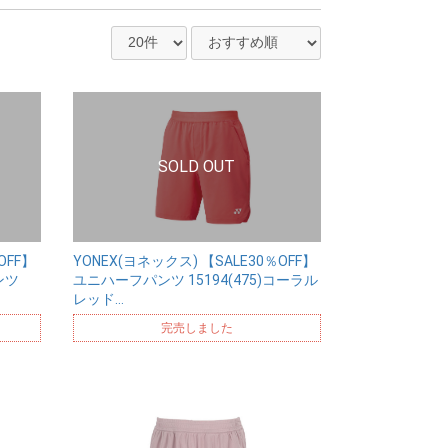
OFF】
YONEX(ヨネックス) 【SALE30％OFF】
ンツ
ユニハーフパンツ 15194(475)コーラル
レッド…
完売しました