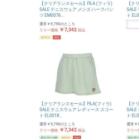
【クリアランスセール】FILA (フィラ)
【クリ
SALE テニスウェア メンズ ハーフパン
SAL
ツ EM0076…
ト EL
通常
￥9,790
のところ
￥7,342
ラリー価格
税込
オススメ
SALE
【クリアランスセール】FILA(フィラ)
【クリ
SALE テニスウェア レディース スコー
SAL
ト EL0018…
ト EL
通常
￥9,790
のところ
通常
￥9
￥7,342
ラリー価格
税込
ラリー
ゆうパケットOK
オススメ
SALE
ゆうパケッ