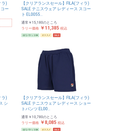
ィラ)
【クリアランスセール】FILA(フィラ)
スコー
SALE テニスウェア レディース スコー
ト EL0055…
通常
￥15,180
のところ
￥11,385
ラリー価格
税込
ゆうパケットOK
オススメ
SALE
ィラ)
【クリアランスセール】FILA(フィラ)
ス シ
SALE テニスウェア レディース ショー
トパンツ EL00…
通常
￥10,780
のところ
￥8,085
ラリー価格
税込
ゆうパケットOK
オススメ
SALE