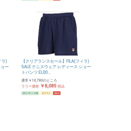
ィラ)
【クリアランスセール】FILA(フィラ)
ショー
SALE テニスウェア レディース ショー
トパンツ EL00…
通常
￥10,780
のところ
￥8,085
ラリー価格
税込
ゆうパケットOK
オススメ
SALE