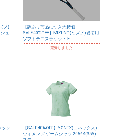
ズノ)
【訳あり商品につき大特価
スシュ
SALE40%OFF】MIZUNO(ミズノ)後衛用
ソフトテニスラケット F …
完売しました
ヨネック
【SALE40%OFF】YONEX(ヨネックス)
ウィメンズ ゲームシャツ 20664(355)
スモ…