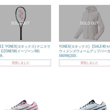
LE】YONEX(ヨネックス) テニスラ
YONEX(ヨネックス) 【SALE40％
EZONE98(イーゾーン98)
ウィメンズウォームアップパー
98…
58098(200…
完売しました
完売しました