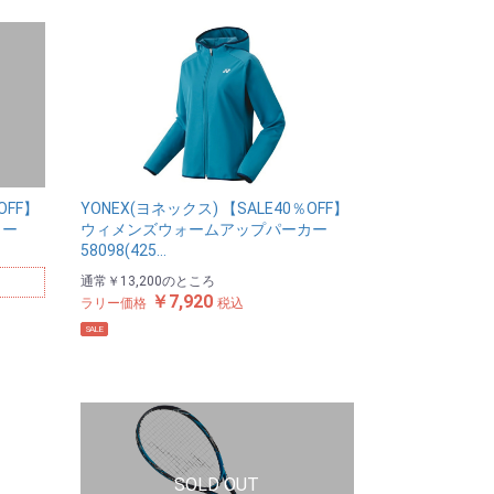
OFF】
YONEX(ヨネックス) 【SALE40％OFF】
カー
ウィメンズウォームアップパーカー
58098(425…
通常
￥13,200
のところ
￥7,920
ラリー価格
税込
SALE