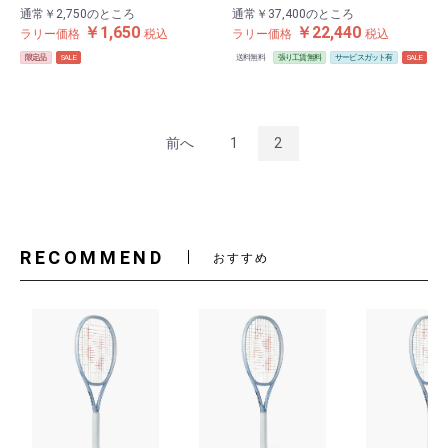
通常
￥2,750
のところ
通常
￥37,400
のところ
￥1,650
￥22,440
ラリー価格
税込
ラリー価格
税込
限定品
SALE
送料無料
張り工賃無料
サービスガット有
SALE
前へ
1
2
RECOMMEND
おすすめ