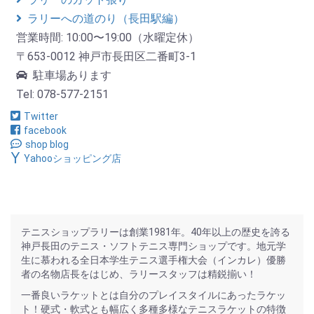
ラリーへの道のり（長田駅編）
営業時間: 10:00〜19:00（水曜定休）
〒653-0012 神戸市長田区二番町3-1
駐車場あります
Tel: 078-577-2151
Twitter
facebook
shop blog
Yahooショッピング店
テニスショップラリーは創業1981年。40年以上の歴史を誇る
神戸長田のテニス・ソフトテニス専門ショップです。地元学
生に慕われる全日本学生テニス選手権大会（インカレ）優勝
者の名物店長をはじめ、ラリースタッフは精鋭揃い！
一番良いラケットとは自分のプレイスタイルにあったラケッ
ト！硬式・軟式とも幅広く多種多様なテニスラケットの特徴