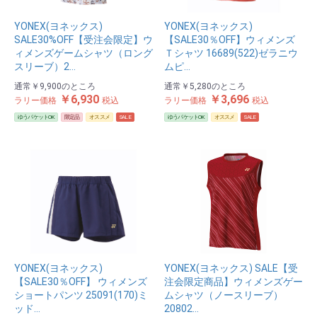
YONEX(ヨネックス)
YONEX(ヨネックス)
SALE30%OFF【受注会限定】ウ
【SALE30％OFF】ウィメンズ
ィメンズゲームシャツ（ロング
Ｔシャツ 16689(522)ゼラニウ
スリーブ）2…
ムピ…
通常
￥9,900
のところ
通常
￥5,280
のところ
￥6,930
￥3,696
ラリー価格
税込
ラリー価格
税込
ゆうパケットOK
限定品
オススメ
SALE
ゆうパケットOK
オススメ
SALE
YONEX(ヨネックス)
YONEX(ヨネックス) SALE【受
【SALE30％OFF】 ウィメンズ
注会限定商品】ウィメンズゲー
ショートパンツ 25091(170)ミ
ムシャツ（ノースリーブ）
ッド…
20802…