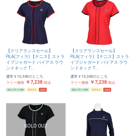
【クリアランスセール】
【クリアランスセール】
FILA(フィラ) 【テニス】ストラ
FILA(フィラ) 【テニス】ストラ
イプジャガード バイアス ラウ
イプジャガード バイアス ラウ
ンドネック T…
ンドネック T…
通常
￥10,340
のところ
通常
￥10,340
のところ
￥7,238
￥7,238
ラリー価格
税込
ラリー価格
税込
ゆうパケットOK
オススメ
SALE
ゆうパケットOK
オススメ
SALE