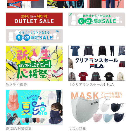
新入生応援祭
【クリアランスセール】FILA
夏涼UV対策特集
マスク特集