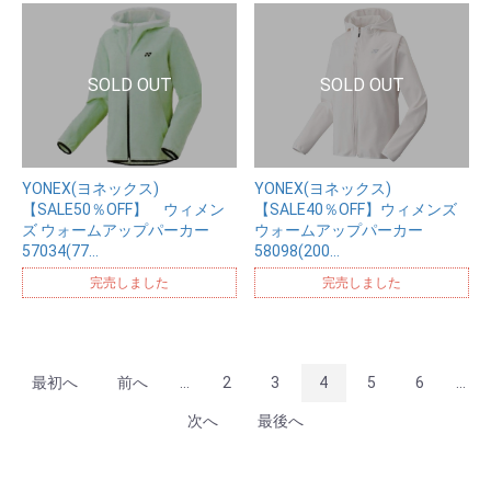
YONEX(ヨネックス)
YONEX(ヨネックス)
【SALE50％OFF】 ウィメン
【SALE40％OFF】ウィメンズ
ズ ウォームアップパーカー
ウォームアップパーカー
57034(77…
58098(200…
完売しました
完売しました
最初へ
前へ
...
2
3
4
5
6
...
次へ
最後へ