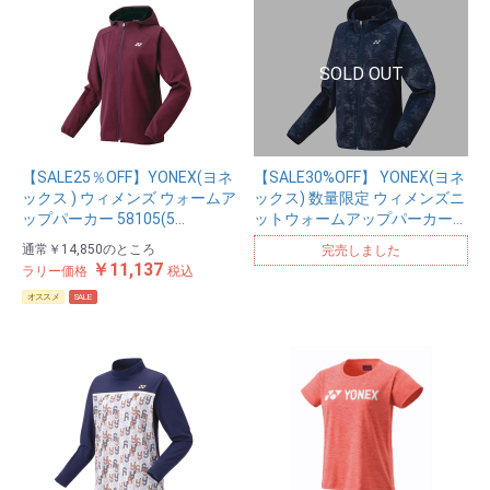
【SALE25％OFF】YONEX(ヨネ
【SALE30%OFF】 YONEX(ヨネ
ックス ) ウィメンズ ウォームア
ックス) 数量限定 ウィメンズニ
ップパーカー 58105(5…
ットウォームアップパーカー…
通常
￥14,850
のところ
完売しました
￥11,137
ラリー価格
税込
オススメ
SALE