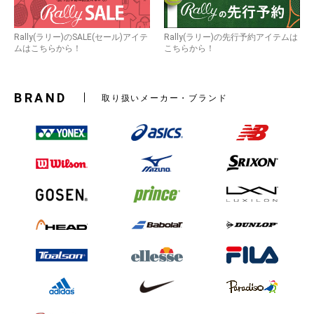
Rally(ラリー)のSALE(セール)アイテ
Rally(ラリー)の先行予約アイテムは
ムはこちらから！
こちらから！
BRAND
取り扱いメーカー・ブランド