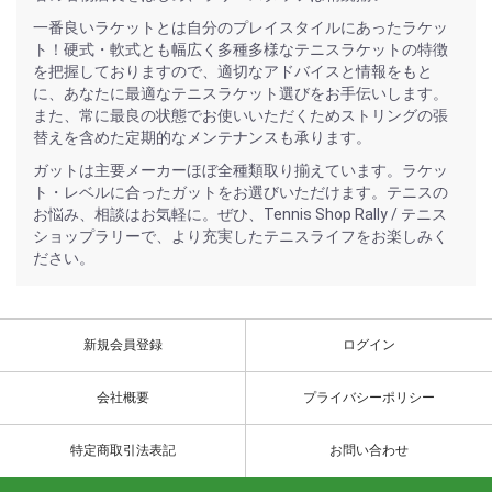
一番良いラケットとは自分のプレイスタイルにあったラケッ
ト！硬式・軟式とも幅広く多種多様なテニスラケットの特徴
を把握しておりますので、適切なアドバイスと情報をもと
に、あなたに最適なテニスラケット選びをお手伝いします。
また、常に最良の状態でお使いいただくためストリングの張
替えを含めた定期的なメンテナンスも承ります。
ガットは主要メーカーほぼ全種類取り揃えています。ラケッ
ト・レベルに合ったガットをお選びいただけます。テニスの
お悩み、相談はお気軽に。ぜひ、Tennis Shop Rally / テニス
ショップラリーで、より充実したテニスライフをお楽しみく
ださい。
新規会員登録
ログイン
会社概要
プライバシーポリシー
特定商取引法表記
お問い合わせ