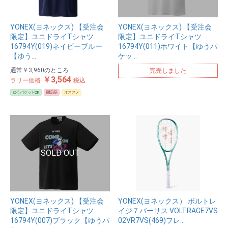
YONEX(ヨネックス) 【受注会
YONEX(ヨネックス) 【受注会
限定】ユニドライTシャツ
限定】ユニドライTシャツ
16794Y(019)ネイビーブルー
16794Y(011)ホワイト【ゆうパ
【ゆう…
ケッ…
通常
￥3,960
のところ
完売しました
￥3,564
ラリー価格
税込
ゆうパケットOK
限定品
オススメ
YONEX(ヨネックス) 【受注会
YONEX(ヨネックス） ボルトレ
限定】ユニドライTシャツ
イジ７バーサス VOLTRAGE7VS
16794Y(007)ブラック【ゆうパ
02VR7VS(469)フレ…