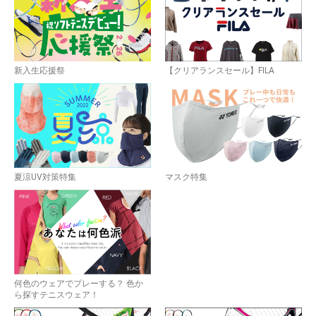
新入生応援祭
【クリアランスセール】FILA
夏涼UV対策特集
マスク特集
何色のウェアでプレーする？ 色か
ら探すテニスウェア！