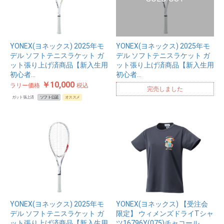
YONEX(ヨネックス) 2025年モ
YONEX(ヨネックス) 2025年モ
デル ソフトテニスラケット ガ
デル ソフトテニスラケット ガ
ット張り上げ済商品【新入生用
ット張り上げ済商品【新入生用
初心者…
初心者…
￥10,000
ラリー価格
税込
完売しました
ガット張上済
ソフト公認
オススメ
YONEX(ヨネックス) 2025年モ
YONEX(ヨネックス) 【受注会
デル ソフトテニスラケット ガ
限定】 ウィメンズドライTシャ
ット張り上げ済商品【新入生用
ツ16796Y(075)チャコール