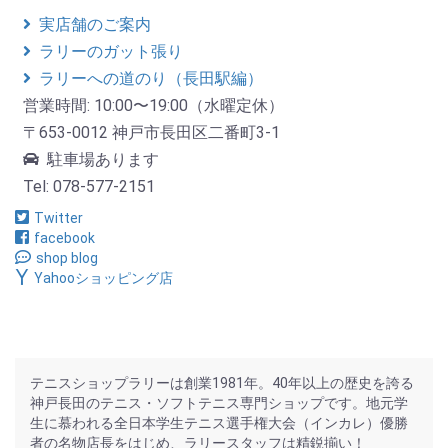
実店舗のご案内
ラリーのガット張り
ラリーへの道のり（長田駅編）
営業時間: 10:00〜19:00（水曜定休）
〒653-0012 神戸市長田区二番町3-1
駐車場あります
Tel: 078-577-2151
Twitter
facebook
shop blog
Yahooショッピング店
テニスショップラリーは創業1981年。40年以上の歴史を誇る
神戸長田のテニス・ソフトテニス専門ショップです。地元学
生に慕われる全日本学生テニス選手権大会（インカレ）優勝
者の名物店長をはじめ、ラリースタッフは精鋭揃い！