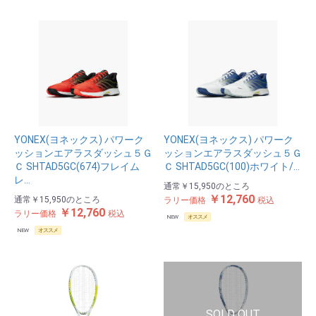
YONEX(ヨネックス) パワーク
YONEX(ヨネックス) パワーク
ッションエアラスダッシュ５Ｇ
ッションエアラスダッシュ５Ｇ
Ｃ SHTAD5GC(674)フレイム
Ｃ SHTAD5GC(100)ホワイト/…
レ…
通常
￥15,950
のところ
￥12,760
通常
￥15,950
のところ
ラリー価格
税込
￥12,760
ラリー価格
税込
NEW
オススメ
NEW
オススメ