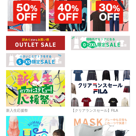
新入生応援祭
【クリアランスセール】FILA