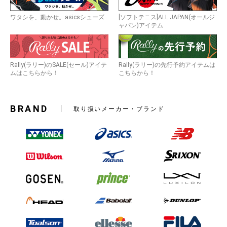
ワタシを、動かせ。asicsシューズ
[ソフトテニス]ALL JAPAN(オールジ
ャパン)アイテム
Rally(ラリー)のSALE(セール)アイテ
Rally(ラリー)の先行予約アイテムは
ムはこちらから！
こちらから！
BRAND
取り扱いメーカー・ブランド