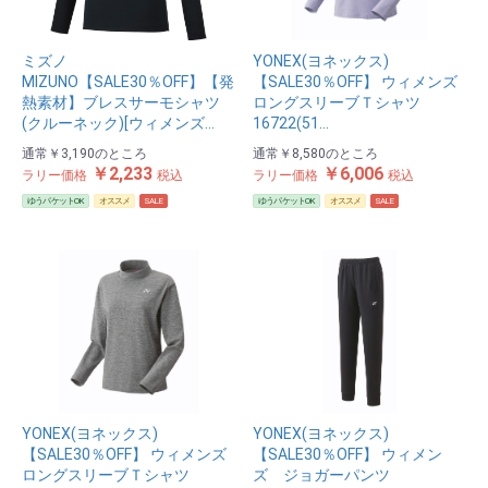
ミズノ
YONEX(ヨネックス)
MIZUNO【SALE30％OFF】【発
【SALE30％OFF】 ウィメンズ
熱素材】ブレスサーモシャツ
ロングスリーブＴシャツ
(クルーネック)[ウィメンズ…
16722(51…
通常
￥3,190
のところ
通常
￥8,580
のところ
￥2,233
￥6,006
ラリー価格
税込
ラリー価格
税込
ゆうパケットOK
オススメ
SALE
ゆうパケットOK
オススメ
SALE
YONEX(ヨネックス)
YONEX(ヨネックス)
【SALE30％OFF】 ウィメンズ
【SALE30％OFF】 ウィメン
ロングスリーブＴシャツ
ズ ジョガーパンツ