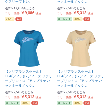
グスリーブトレ…
ックホールメッシ…
通常
￥12,980
のところ
通常
￥7,590
のところ
￥9,086
￥5,313
ラリー価格
税込
ラリー価格
税込
オススメ
SALE
ゆうパケットOK
オススメ
SALE
【クリアランスセール】
【クリアランスセール】
FILA(フィラ)レディース ファザ
FILA(フィラ)レディース ファザ
ープリントロゴアップリケ バ
ープリントロゴアップリケ バ
ックホールメッシ…
ックホールメッシ…
通常
￥7,590
のところ
通常
￥7,590
のところ
￥5,313
￥5,313
ラリー価格
税込
ラリー価格
税込
ゆうパケットOK
オススメ
SALE
ゆうパケットOK
オススメ
SALE