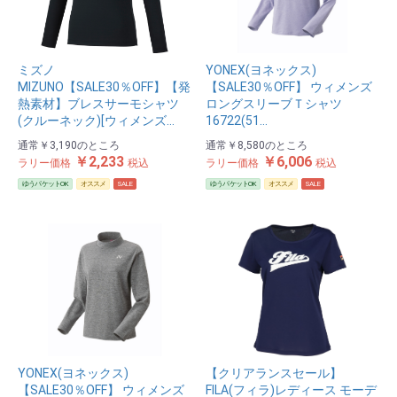
ミズノ
YONEX(ヨネックス)
MIZUNO【SALE30％OFF】【発
【SALE30％OFF】 ウィメンズ
熱素材】ブレスサーモシャツ
ロングスリーブＴシャツ
(クルーネック)[ウィメンズ…
16722(51…
通常
￥3,190
のところ
通常
￥8,580
のところ
￥2,233
￥6,006
ラリー価格
税込
ラリー価格
税込
ゆうパケットOK
オススメ
SALE
ゆうパケットOK
オススメ
SALE
YONEX(ヨネックス)
【クリアランスセール】
【SALE30％OFF】 ウィメンズ
FILA(フィラ)レディース モーデ