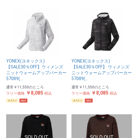
YONEX(ヨネックス)
YONEX(ヨネックス)
【SALE30％OFF】ウィメンズ
【SALE30％OFF】 ウィメンズ
ニットウォームアップパーカー
ニットウォームアップパーカー
57089(…
57089(…
通常
￥11,550
のところ
通常
￥11,550
のところ
￥8,085
￥8,085
ラリー価格
税込
ラリー価格
税込
オススメ
SALE
オススメ
SALE