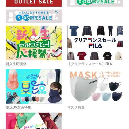
新入生応援祭
【クリアランスセール】FILA
夏涼UV対策特集
マスク特集