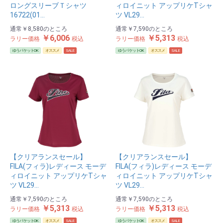
ロングスリーブＴシャツ
ィロイニット アップリケTシャ
16722(01…
ツ VL29…
通常
￥8,580
のところ
通常
￥7,590
のところ
￥6,006
￥5,313
ラリー価格
税込
ラリー価格
税込
ゆうパケットOK
オススメ
SALE
ゆうパケットOK
オススメ
SALE
【クリアランスセール】
【クリアランスセール】
FILA(フィラ)レディース モーデ
FILA(フィラ)レディース モーデ
ィロイニット アップリケTシャ
ィロイニット アップリケTシャ
ツ VL29…
ツ VL29…
通常
￥7,590
のところ
通常
￥7,590
のところ
￥5,313
￥5,313
ラリー価格
税込
ラリー価格
税込
ゆうパケットOK
オススメ
SALE
ゆうパケットOK
オススメ
SALE